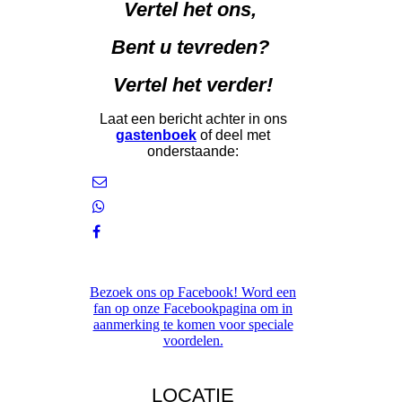
Vertel het ons,
Bent u tevreden?
Vertel het verder!
Laat een bericht achter in ons
gastenboek
of deel met
onderstaande:
Bezoek ons op Facebook! Word een
fan op onze Facebookpagina om in
aanmerking te komen voor speciale
voordelen.
LOCATIE