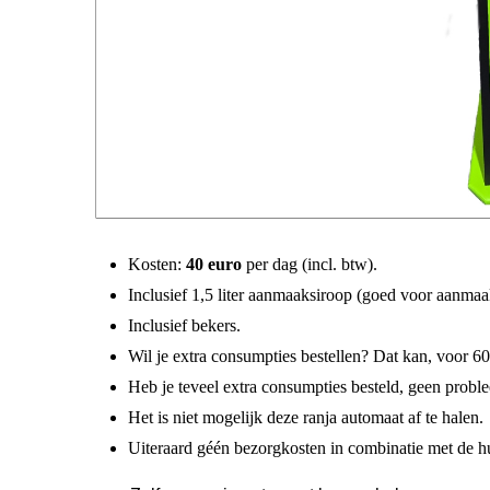
Kosten:
40
euro
per dag (incl. btw).
Inclusief 1,5 liter aanmaaksiroop (goed voor aanmaak
Inclusief bekers.
Wil je extra consumpties bestellen? Dat kan, voor 60
Heb je teveel extra consumpties besteld, geen pro
Het is niet mogelijk deze ranja automaat af te halen.
Uiter
aard géén b
ezorgkosten in combinatie met de h