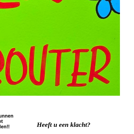
kunnen
et
Heeft u een klacht?
den!!