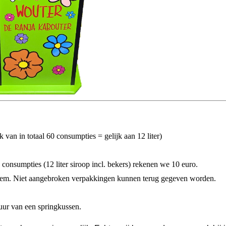
 van in totaal 60 consumpties = gelijk aan 12 liter)
 consumpties (12 liter siroop incl. bekers) rekenen we 10 euro.
bleem. Niet aangebroken verpakkingen kunnen terug gegeven worden.
uur van een springkussen.