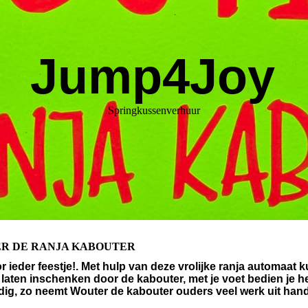
Jump4Joy
Springkussenverhuur
R DE RANJA KABOUTER
or ieder feestje!. Met hulp van deze vrolijke ranja automaat 
 laten inschenken door de kabouter, met je voet bedien je h
dig, zo neemt Wouter de kabouter ouders veel werk uit han