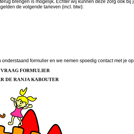
erug brengen is mogelijk. Echter wij kunnen deze zorg ook bij 
elden de volgende tarieven (incl. btw):
 onderstaand formulier en we nemen spoedig contact met je op
NVRAAG FORMULIER
R DE RANJA KABOUTER