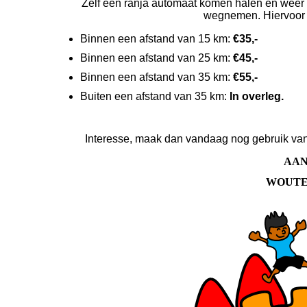
Zelf een ranja automaat komen halen en weer t
wegnemen. Hiervoor g
Binnen een afstand van 15 km:
€35,-
Binnen een afstand van 25 km:
€45,-
Binnen een afstand van 35 km:
€55,-
Buiten een afstand van 35 km:
In overleg.
Interesse, maak dan vandaag nog gebruik van
AA
WOUTE