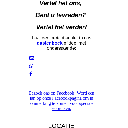
Vertel het ons,
Bent u tevreden?
Vertel het verder!
Laat een bericht achter in ons
gastenboek
of deel met
onderstaande:
Bezoek ons op Facebook! Word een
fan op onze Facebookpagina om in
aanmerking te komen voor speciale
voordelen.
LOCATIE