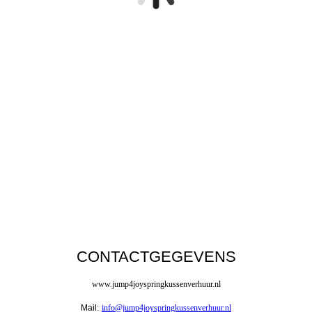
CONTACTGEGEVENS
www.jump4joyspringkussenverhuur.nl
Mail:
info@jump4joyspringkussenverhuur.nl