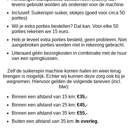
tevens gebruikt worden als onderstel voor de machine.
Inclusief: Suikerspin suiker, stokjes (goed voor circa 50
porties)
Wil je extra porties bestellen? Dat kan. Voor elke 50
porties rekenen we 15 euro.
Heb je teveel extra porties besteld, geen probleem. Niet
aangebroken porties worden niet in rekening gebracht.
Uiter
aard géén b
ezorgkosten in combinatie met de huur
van een springkussen.
Zelf de suikerspin machine komen halen en weer terug
brengen is mogelijk. Echter wij kunnen deze zorg ook bij je
wegnemen. Hiervoor gelden de volgende tarieven (incl.
btw):
Binnen een afstand van 15 km:
€35,-
Binnen een afstand van 25 km:
€45,-
Binnen een afstand van 35 km:
€55,-
Buiten een afstand van 35 km:
In overleg.