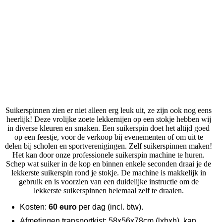
Suikerspinnen zien er niet alleen erg leuk uit, ze zijn ook nog eens
heerlijk! Deze vrolijke zoete lekkernijen op een stokje hebben wij
in diverse kleuren en smaken. Een suikerspin doet het altijd goed
op een feestje, voor de verkoop bij evenementen of om uit te
delen bij scholen en sportverenigingen. Zelf suikerspinnen maken!
Het kan door onze professionele suikerspin machine te huren.
Schep wat suiker in de kop en binnen enkele seconden draai je de
lekkerste suikerspin rond je stokje. De machine is makkelijk in
gebruik en is voorzien van een duidelijke instructie om de
lekkerste suikerspinnen helemaal zelf te draaien.
Kosten:
6
0 euro
per dag (incl. btw).
Afmetingen transportkist: 58x56x78cm (lxbxh), kan