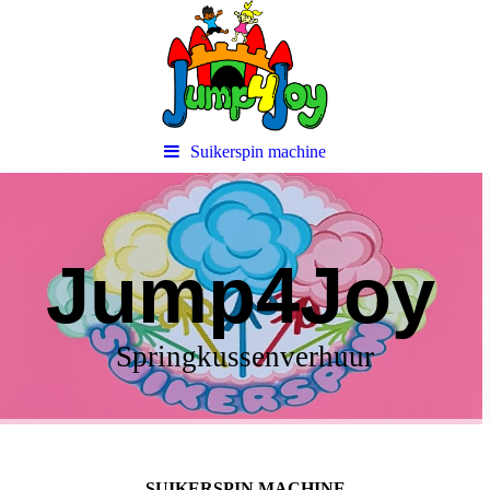
Suikerspin machine
Jump4Joy
Springkussenverhuur
SUIKERSPIN MACHINE