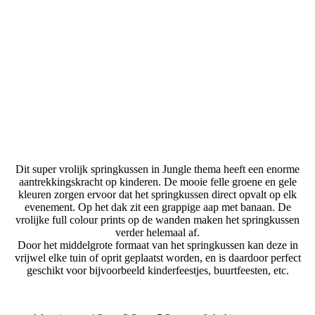
Dit super vrolijk springkussen in Jungle thema heeft een enorme
aantrekkingskracht op kinderen. De mooie felle groene en gele
kleuren zorgen ervoor dat het springkussen direct opvalt op elk
evenement. Op het dak zit een grappige aap met banaan. De
vrolijke full colour prints op de wanden maken het springkussen
verder helemaal af.
Door het middelgrote formaat van het springkussen kan deze in
vrijwel elke tuin of oprit geplaatst worden, en is daardoor perfect
geschikt voor bijvoorbeeld kinderfeestjes, buurtfeesten, etc.