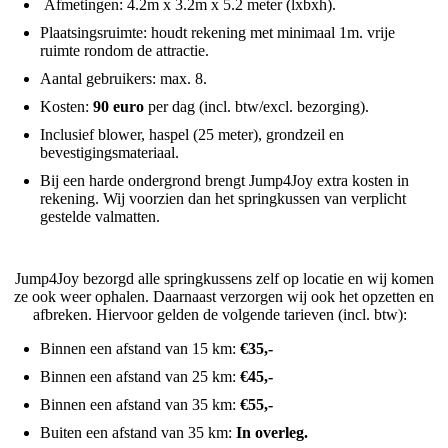
Afmetingen: 4.2m x 3.2m x 5.2 meter (lxbxh).
Plaatsingsruimte: houdt rekening met minimaal 1m. vrije
ruimte rondom de attractie.
Aantal gebruikers: max. 8.
Kosten:
90 euro
per dag (incl. btw/excl. bezorging).
Inclusief blower, haspel (25 meter), grondzeil en
bevestigingsmateriaal.
Bij een harde ondergrond brengt Jump4Joy extra kosten in
rekening. Wij voorzien dan het springkussen van verplicht
gestelde valmatten.
Jump4Joy bezorgd alle springkussens zelf op locatie en wij komen
ze ook weer ophalen. Daarnaast verzorgen wij ook het opzetten en
afbreken. Hiervoor gelden de volgende tarieven (incl. btw):
Binnen een afstand van 15 km:
€35,-
Binnen een afstand van 25 km:
€45,-
Binnen een afstand van 35 km:
€55,-
Buiten een afstand van 35 km:
In overleg.